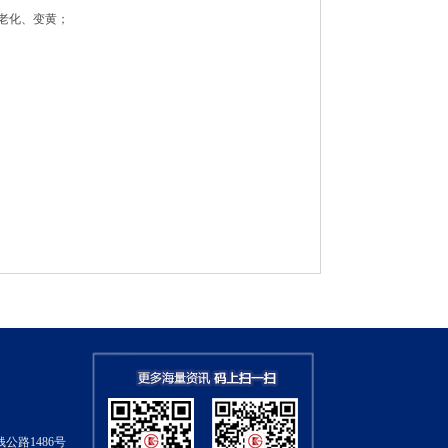
老化、变黄；
公路1486号