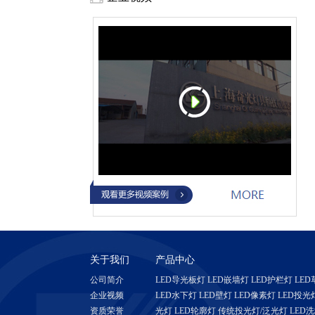
关于我们
产品中心
公司简介
LED导光板灯
LED嵌墙灯
LED护栏灯
LED
企业视频
LED水下灯
LED壁灯
LED像素灯
LED投光
资质荣誉
光灯
LED轮廓灯
传统投光灯/泛光灯
LED