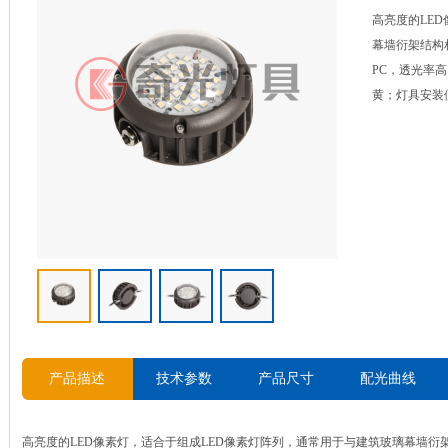
高亮度的LE
幕墙衍架结构
PC，透光率
黄；灯具安装
产品描述
技术参数
产品尺寸
配光曲线
高亮度的LED像素灯，适合于组成LED像素灯阵列，通常用于与建筑玻璃幕墙