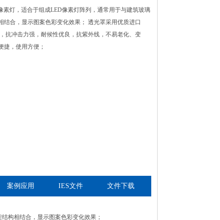
D像素灯，适合于组成LED像素灯阵列，通常用于与建筑玻璃
相结合，显示图案色彩变化效果； 透光罩采用优质进口
高，抗冲击力强，耐候性优良，抗紫外线，不易老化、变
便捷，使用方便；
案例应用
IES文件
文件下载
衍架结构相结合，显示图案色彩变化效果；