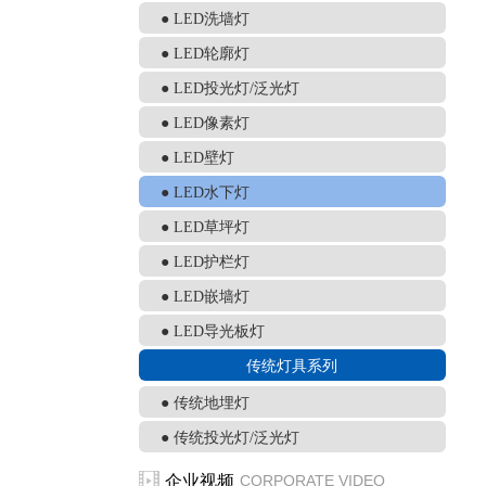
● LED洗墙灯
● LED轮廓灯
● LED投光灯/泛光灯
● LED像素灯
● LED壁灯
● LED水下灯
● LED草坪灯
● LED护栏灯
● LED嵌墙灯
● LED导光板灯
传统灯具系列
● 传统地埋灯
● 传统投光灯/泛光灯
企业视频
CORPORATE VIDEO