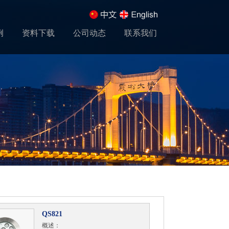
例
资料下载
公司动态
联系我们
QS821
概述：