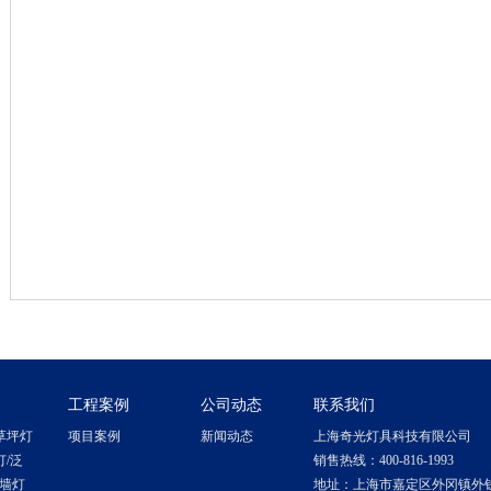
工程案例
公司动态
联系我们
草坪灯
项目案例
新闻动态
上海奇光灯具科技有限公司
灯/泛
销售热线：400-816-1993
洗墙灯
地址：上海市嘉定区外冈镇外钱