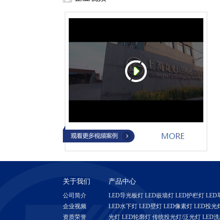
关于我们
产品中心
公司简介
LED导光板灯
LED嵌墙灯
LED护栏灯
LED
企业视频
LED水下灯
LED壁灯
LED像素灯
LED投光
资质荣誉
光灯
LED轮廓灯
传统投光灯/泛光灯
LED